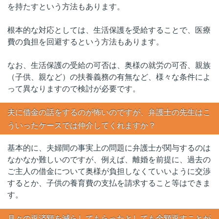
を持たすという方法もあります。
根本的な対応としては、生活保護を受給することで、医療
費の負担を回避するという方法もあります。
なお、生活保護の受給の可否は、奥様の就労の可否、親族
（子供、親など）の扶養義務の有無など、様々な条件によ
って異なりますので検討が必要です。
夫に借金の話をするのが怖いのですが、弁護士の先生はこ
ういったケースでは仲介してくれますか？
基本的に、夫婦間の事実上の問題に弁護士が関与するのは
なかなか難しいのですが、例えば、離婚を前提に、過去の
ご主人の借金について奥様が負担しなくていいように交渉
するとか、子供の養育費の支払を請求すること等はできま
す。
月々の返済額を減らしてもらったとしても全額返すことが