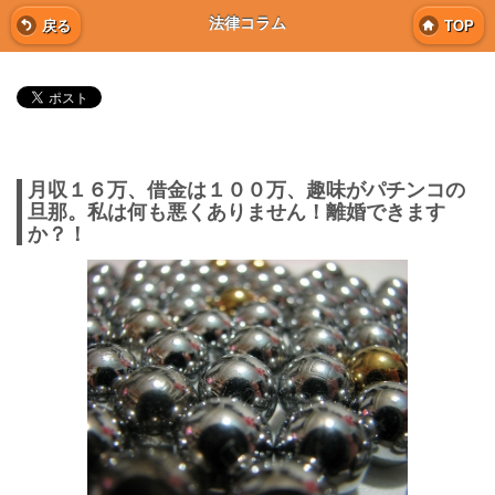
法律コラム
戻る
TOP
月収１６万、借金は１００万、趣味がパチンコの
旦那。私は何も悪くありません！離婚できます
か？！