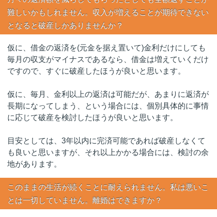
難しいかもしれません。収入が増えることが期待できない
となると破産しかありませんか？
仮に、借金の返済を(元金を据え置いて)金利だけにしても
毎月の収支がマイナスであるなら、借金は増えていくだけ
ですので、すぐに破産したほうが良いと思います。
仮に、毎月、金利以上の返済は可能だが、あまりに返済が
長期になってしまう、という場合には、個別具体的に事情
に応じて破産を検討したほうが良いと思います。
目安としては、3年以内に完済可能であれば破産しなくて
も良いと思いますが、それ以上かかる場合には、検討の余
地があります。
このままの生活が続くことに耐えられません。私は悪いこ
とは一切していません。離婚はできますか？