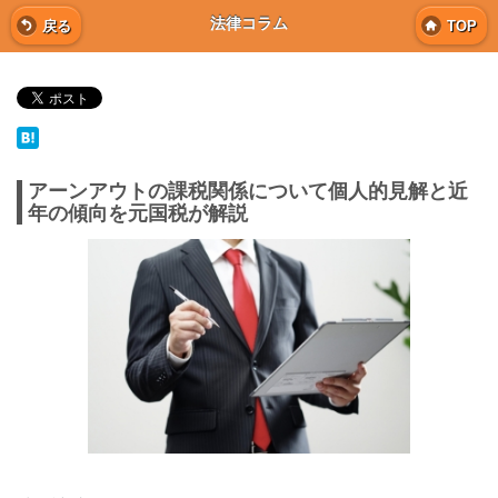
法律コラム
戻る
TOP
アーンアウトの課税関係について個人的見解と近
年の傾向を元国税が解説