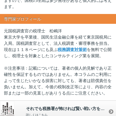
ますので、国税の理屈は多少無理があると個人的には考え
ます。
専門家プロフィール
元国税調査官の税理士 松嶋洋
東京大学を卒業後、国民生活金融公庫を経て東京国税局に
入局。国税調査官として、法人税調査・審理事務を担当。
現在は１１８ページにも及ぶ
税務調査対策術
を無料で公開
し、税理士を対象としたコンサルティング業を展開。
※注意事項：記載については、著者の個人的見解であり正
確性を保証するものではありません。本コラムのご利用に
よって生じたいかなる損害に対しても、著者は賠償責任を
負いません。加えて、今後の税制改正等により、内容の全
部または一部の見直しがありうる点にご注意ください。
それでも税務署が怖ければ賢い戦い方を学びなさい
詳しくはこちら