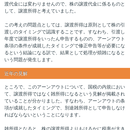
渡代金には変わりませんので、株の譲渡代金に係るものと
して、譲渡所得と考えていました。
この考えの問題点としては、譲渡所得は原則として株の引
渡しのタイミングで認識することです。すなわち、引渡し
年度で譲渡所得をいったん申告するものの、アーンアウト
条項の条件が成就したタイミングで修正申告等が必要にな
るという結論になる訳で、結果として処理が煩雑になると
いう問題が発生します。
近年の見解
ところで、このアーンアウトについて、国税の内規におい
て、譲渡所得ではなく雑所得になるという見解が掲載され
ていることが分かりました。すなわち、アーンアウトの条
項が成就したタイミングで、別途雑所得として申告しなけ
ればならないということになります。
雑所得となると、株の譲渡所得よりもはるかに税率が大き