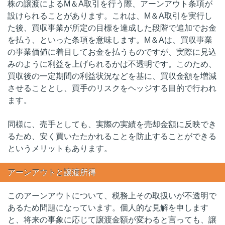
株の譲渡によるM＆A取引を行う際、アーンアウト条項が
設けられることがあります。これは、M＆A取引を実行し
た後、買収事業が所定の目標を達成した段階で追加でお金
を払う、といった条項を意味します。M＆Aは、買収事業
の事業価値に着目してお金を払うものですが、実際に見込
みのように利益を上げられるかは不透明です。このため、
買収後の一定期間の利益状況などを基に、買収金額を増減
させることとし、買手のリスクをヘッジする目的で行われ
ます。
同様に、売手としても、実際の実績を売却金額に反映でき
るため、安く買いたたかれることを防止することができる
というメリットもあります。
アーンアウトと譲渡所得
このアーンアウトについて、税務上その取扱いが不透明で
あるため問題になっています。個人的な見解を申します
と、将来の事象に応じて譲渡金額が変わると言っても、譲