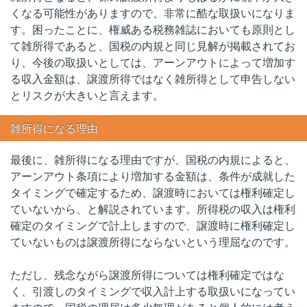
くなる可能性がありますので、非常に酷な取扱いになりま
す。困ったことに、権威ある税務雑誌においても原則とし
て雑所得であると、国税の内規と同じ見解が掲載されてお
り、今後の取扱いとしては、アーンアウトによって増加す
る収入金額は、譲渡所得ではなく雑所得として申告しない
とリスクが大きいと言えます。
雑所得になる理由
最後に、雑所得になる理由ですが、国税の内規によると、
アーンアウト条項により増加する金額は、条件が成就した
タイミングで確定するため、譲渡時においては権利確定し
ていないから、と解説されています。所得税の収入は権利
確定のタイミングで計上しますので、譲渡時に権利確定し
ていないものは譲渡所得にならないという理屈なのです。
ただし、残念ながら譲渡所得については権利確定ではな
く、引渡しのタイミングで収入計上する取扱いになってい