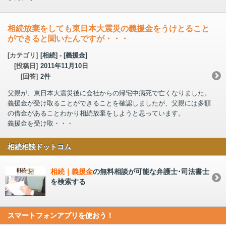
相続放棄をしても東日本大震災の義援金をうけとること
ができると聞いたんですが・・・
[カテゴリ]
[相続] - [義援金]
[投稿日]
2011年11月10日
[回答]
2件
父親が、東日本大震災後に会社からの帰宅中病死で亡くなりました。
義援金が受け取ることができることを確認しましたが、父親には多額
の借金があることわかり相続放棄をしようと思っています。
義援金を受け取・・・
相続相談ドットコム
相続｜義援金
の無料相談が可能な弁護士･司法書士
を検索する
スマートフォンアプリを使おう！