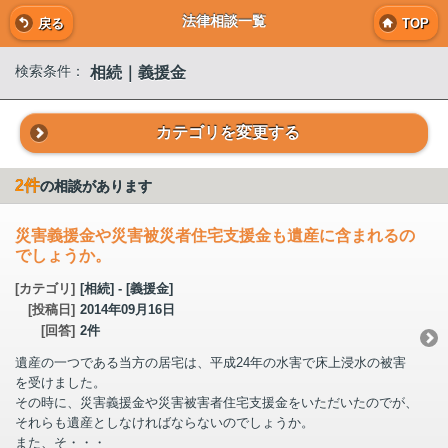
法律相談一覧
戻る
TOP
相続｜義援金
検索条件：
カテゴリを変更する
2件
の相談があります
災害義援金や災害被災者住宅支援金も遺産に含まれるの
でしょうか。
[カテゴリ]
[相続] - [義援金]
[投稿日]
2014年09月16日
[回答]
2件
遺産の一つである当方の居宅は、平成24年の水害で床上浸水の被害
を受けました。
その時に、災害義援金や災害被害者住宅支援金をいただいたのでが、
それらも遺産としなければならないのでしょうか。
また、そ・・・