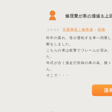
修理費が車の価値を上
交通事故｜被害者
-
保険
カテゴリ
昨年の暮れ、母が運転する車へ同乗し
断をしました。
こちらの車は衝撃でフレームが歪み、
た。
年式が古く過走行気味の車の為、微々
ん。
そこで・・・