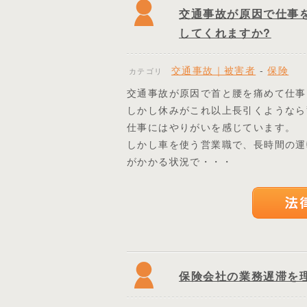
交通事故が原因で仕事
してくれますか?
交通事故｜被害者
-
保険
カテゴリ
交通事故が原因で首と腰を痛めて仕事
しかし休みがこれ以上長引くようなら
仕事にはやりがいを感じています。
しかし車を使う営業職で、長時間の運
がかかる状況で・・・
保険会社の業務遅滞を