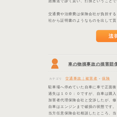
急搬送で診て貰い、打撲ということで
交通費や治療費は保険会社が負担する
社から証明書のようなものを出して貰
車の物損事故の損害賠
交通事故｜被害者
-
保険
カテゴリ
駐車場へ停めていた自車に車で正面衝
過失は１００：０ですが、自車は購入
加害者代理保険会社と交渉したが、修
自車はエンジンまで破損の状態です。
当方任意保険会社相談したところ、当