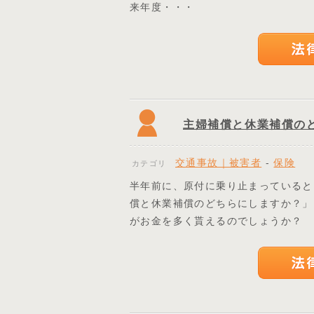
来年度・・・
主婦補償と休業補償の
交通事故｜被害者
-
保険
カテゴリ
半年前に、原付に乗り止まっていると
償と休業補償のどちらにしますか？」
がお金を多く貰えるのでしょうか？