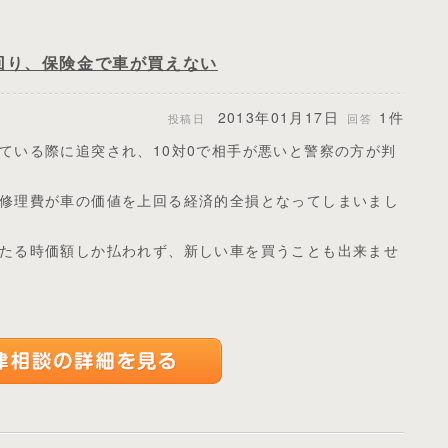
回り、保険金で車が買えない
2013年01月17日
1件
投稿日
回答
ている際に追突され、10対0で相手が悪いと警察の方が判
修理費が車の価値を上回る経済的全損となってしまいまし
たる時価額しか払われず、新しい車を買うことも出来ませ