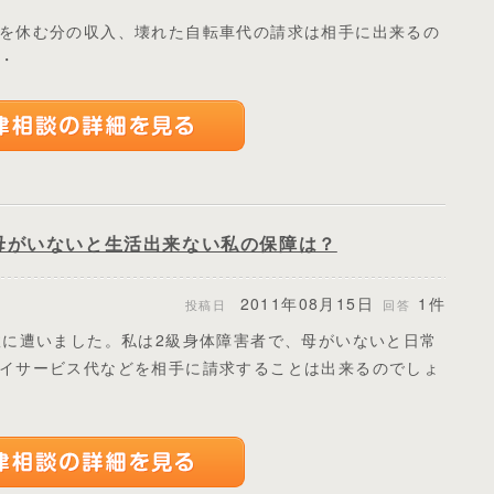
を休む分の収入、壊れた自転車代の請求は相手に出来るの
・
母がいないと生活出来ない私の保障は？
2011年08月15日
1件
投稿日
回答
故に遭いました。私は2級身体障害者で、母がいないと日常
イサービス代などを相手に請求することは出来るのでしょ