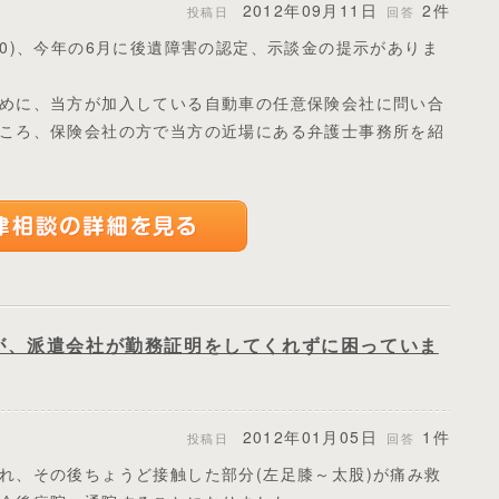
2012年09月11日
2件
投稿日
回答
0)、今年の6月に後遺障害の認定、示談金の提示がありま
めに、当方が加入している自動車の任意保険会社に問い合
ころ、保険会社の方で当方の近場にある弁護士事務所を紹
が、派遣会社が勤務証明をしてくれずに困っていま
2012年01月05日
1件
投稿日
回答
れ、その後ちょうど接触した部分(左足膝～太股)が痛み救