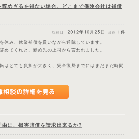
を辞めざるを得ない場合、どこまで保険会社は補償
2012年10月25日
1件
投稿日
回答
を休み、休業補償を貰いながら通院しています。
辞めてくれと、勤め先の上司から言われました。
転はとても負担が大きく、完全復帰までにはまだまだ時間
理由に、損害賠償を請求出来るか?