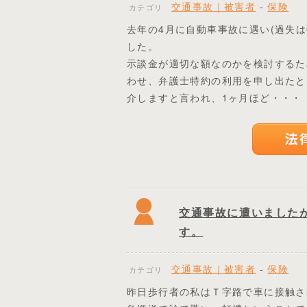
交通事故｜被害者
-
保険
カテゴリ
去年の4月に自動車事故に遇い(過失は
した。
示談金が適切な額なのかを検討するた
わせ、弁護士特約の利用を申し出たと
介しますと言われ、1ヶ月ほど・・・
交通事故に遭いました
す。
交通事故｜被害者
-
保険
カテゴリ
昨日歩行者の私はＴ字路で車に接触さ