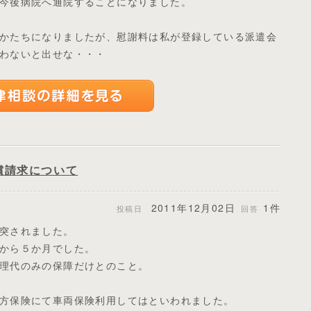
今後病院へ通院することになりました。
かたちになりましたが、慰謝料は私が登録している派遣会
わないと出せな・・・
償請求について
2011年12月02日
1件
投稿日
回答
突されました。
から５か月でした。
理代のみの保障だけとのこと。
方保険にて車両保険利用してはといわれました。