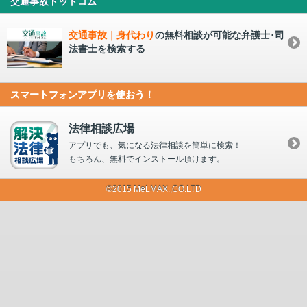
交通事故ドットコム
交通事故｜身代わり
の無料相談が可能な弁護士･司
法書士を検索する
スマートフォンアプリを使おう！
法律相談広場
アプリでも、気になる法律相談を簡単に検索！
もちろん、無料でインストール頂けます。
©2015 MeLMAX.,CO.LTD