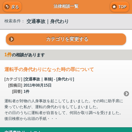
法律相談一覧
戻る
TOP
交通事故｜身代わり
検索条件：
カテゴリを変更する
1件
の相談があります
運転手の身代わりになった時の罪について
[カテゴリ]
[交通事故｜単独] - [身代わり]
[投稿日]
2011年08月15日
[回答]
1件
運転者が対物の人身事故を起こしてしまいました。その時に助手席に
乗っていた私が、運転の身代わりをしてしまいました。
その日のうちに運転者が自首をして、何回か取り調べを受けました。
後日検察から出頭の手紙・・・