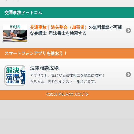
交通事故ドットコム
交通事故｜過失割合（加害者）
の無料相談が可能
な弁護士･司法書士を検索する
スマートフォンアプリを使おう！
法律相談広場
アプリでも、気になる法律相談を簡単に検索！
もちろん、無料でインストール頂けます。
©2015 MeLMAX.,CO.LTD