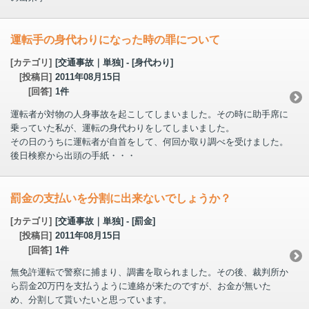
運転手の身代わりになった時の罪について
[カテゴリ]
[交通事故｜単独] - [身代わり]
[投稿日]
2011年08月15日
[回答]
1件
運転者が対物の人身事故を起こしてしまいました。その時に助手席に
乗っていた私が、運転の身代わりをしてしまいました。
その日のうちに運転者が自首をして、何回か取り調べを受けました。
後日検察から出頭の手紙・・・
罰金の支払いを分割に出来ないでしょうか？
[カテゴリ]
[交通事故｜単独] - [罰金]
[投稿日]
2011年08月15日
[回答]
1件
無免許運転で警察に捕まり、調書を取られました。その後、裁判所か
ら罰金20万円を支払うように連絡が来たのですが、お金が無いた
め、分割して貰いたいと思っています。