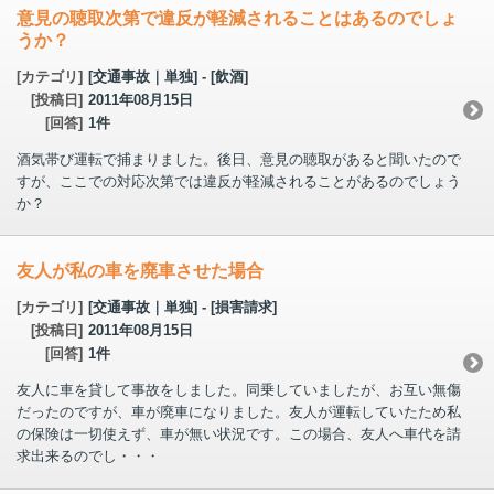
意見の聴取次第で違反が軽減されることはあるのでしょ
うか？
[カテゴリ]
[交通事故｜単独] - [飲酒]
[投稿日]
2011年08月15日
[回答]
1件
酒気帯び運転で捕まりました。後日、意見の聴取があると聞いたので
すが、ここでの対応次第では違反が軽減されることがあるのでしょう
か？
友人が私の車を廃車させた場合
[カテゴリ]
[交通事故｜単独] - [損害請求]
[投稿日]
2011年08月15日
[回答]
1件
友人に車を貸して事故をしました。同乗していましたが、お互い無傷
だったのですが、車が廃車になりました。友人が運転していたため私
の保険は一切使えず、車が無い状況です。この場合、友人へ車代を請
求出来るのでし・・・