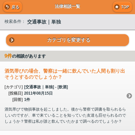
法律相談一覧
戻る
TOP
交通事故｜単独
検索条件：
カテゴリを変更する
9件
の相談があります
酒気帯びの場合、警察は一緒に飲んでいた人間も割り出
そうとするのでしょうか？
[カテゴリ]
[交通事故｜単独] - [飲酒]
[投稿日]
2011年08月15日
[回答]
1件
酒気帯びで物損事故を起こしました。後から警察で調書を取られるら
しいのですが、車で来ていることを知っていた友達も罰せられるので
しょうか？警察は私が誰と飲んでいたかまで調べるのでしょうか？