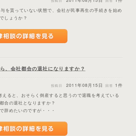
2011年08月15日
1件
投稿日
回答
給与を貰っていない状態で、会社が民事再生の手続きを始め
でしょうか？
たら、会社都合の退社になりますか？
2011年08月15日
1件
投稿日
回答
考えると、おそらく倒産すると思うので退職を考えている
都合の退社となりますか？
で辞めたいのですが・・・