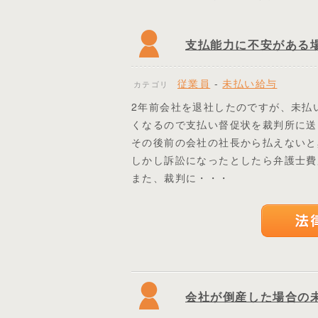
支払能力に不安がある
従業員
-
未払い給与
カテゴリ
2年前会社を退社したのですが、未払
くなるので支払い督促状を裁判所に送
その後前の会社の社長から払えないと
しかし訴訟になったとしたら弁護士費
また、裁判に・・・
会社が倒産した場合の