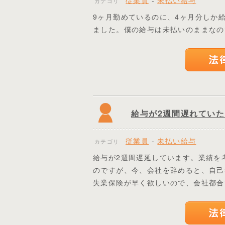
従業員
-
未払い給与
カテゴリ
9ヶ月勤めているのに、4ヶ月分しか
ました。僕の給与は未払いのままなの
給与が2週間遅れてい
従業員
-
未払い給与
カテゴリ
給与が2週間遅延しています。業績を
のですが、今、会社を辞めると、自己
失業保険が早く欲しいので、会社都合