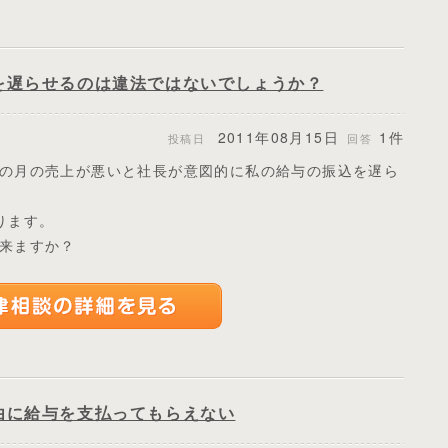
を遅らせるのは違法ではないでしょうか？
2011年08月15日
1件
投稿日
回答
の月の売上が悪いと社長が意図的に私の給与の振込を遅ら
ります。
来ますか？
由に給与を支払ってもらえない