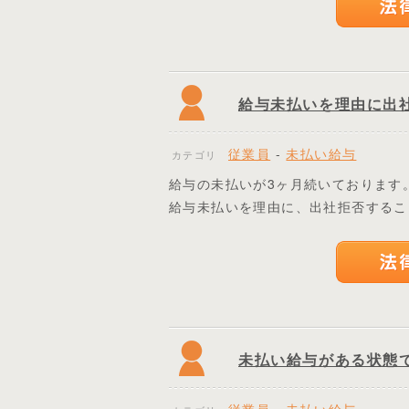
給与未払いを理由に出
従業員
-
未払い給与
カテゴリ
給与の未払いが3ヶ月続いております
給与未払いを理由に、出社拒否するこ
未払い給与がある状態