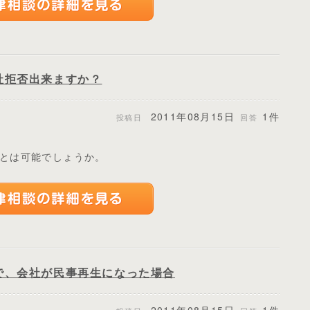
社拒否出来ますか？
2011年08月15日
1件
投稿日
回答
。
とは可能でしょうか。
で、会社が民事再生になった場合