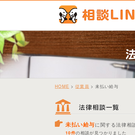
HOME
>
従業員
> 未払い給与
未払い給与
に関する法律相
10件
の相談が見つかりました