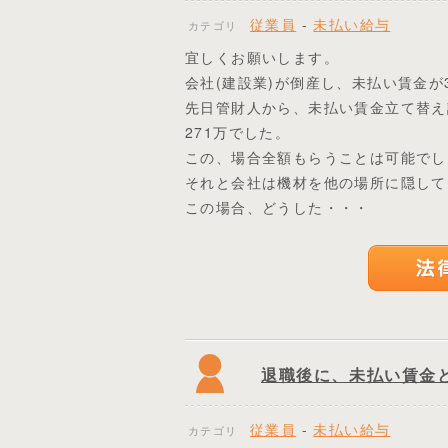
従業員
-
未払い給与
カテゴリ
宜しくお願いします。
会社(建設業)が倒産し、未払い賃金が
先日管財人から、未払い賃金立て替え
271万でした。
この、場合全額もらうことは可能でし
それと会社は機材を他の場所に隠して
この場合、どうした・・・
退職後に、未払い賃金
従業員
-
未払い給与
カテゴリ