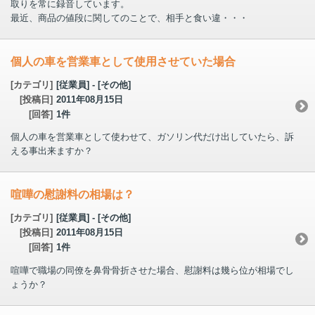
取りを常に録音しています。
最近、商品の値段に関してのことで、相手と食い違・・・
個人の車を営業車として使用させていた場合
[カテゴリ]
[従業員] - [その他]
[投稿日]
2011年08月15日
[回答]
1件
個人の車を営業車として使わせて、ガソリン代だけ出していたら、訴
える事出来ますか？
喧嘩の慰謝料の相場は？
[カテゴリ]
[従業員] - [その他]
[投稿日]
2011年08月15日
[回答]
1件
喧嘩で職場の同僚を鼻骨骨折させた場合、慰謝料は幾ら位が相場でし
ょうか？