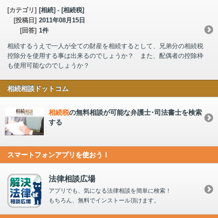
[カテゴリ]
[相続] - [相続税]
[投稿日]
2011年08月15日
[回答]
1件
相続するうえで一人が全ての財産を相続するとして、兄弟分の相続税
控除分を使用する事は出来るのでしょうか？ また、配偶者の控除枠
も使用可能なのでしょうか？
相続相談ドットコム
相続税
の無料相談が可能な弁護士･司法書士を検索
する
スマートフォンアプリを使おう！
法律相談広場
アプリでも、気になる法律相談を簡単に検索！
もちろん、無料でインストール頂けます。