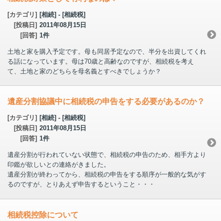
[カテゴリ]
[相続] - [相続税]
[投稿日]
2011年08月15日
[回答]
1件
土地と家を購入予定です。母も同居予定なので、半分を出資してくれ
る話になっています。母は70歳と高齢なのですが、相続税を考え
て、土地と家のどちらを母名義とすべきでしょうか？
遺産分割協議中に相続税の申告をする必要があるのか？
[カテゴリ]
[相続] - [相続税]
[投稿日]
2011年08月15日
[回答]
1件
遺産分割が行われていない状態で、相続税の申告のため、相手方より
印鑑が欲しいとの連絡がきました。
遺産分割が終わってから、相続税の申告をする順序が一般的な気がす
るのですが、とりあえず申告するということ・・・
相続税控除について