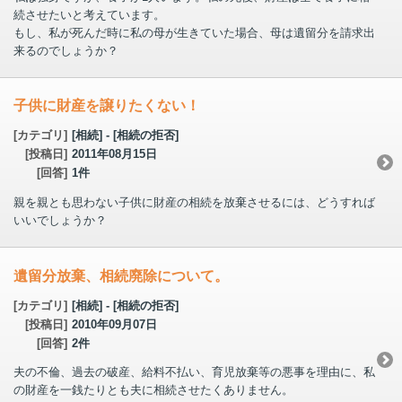
続させたいと考えています。
もし、私が死んだ時に私の母が生きていた場合、母は遺留分を請求出
来るのでしょうか？
子供に財産を譲りたくない！
[カテゴリ]
[相続] - [相続の拒否]
[投稿日]
2011年08月15日
[回答]
1件
親を親とも思わない子供に財産の相続を放棄させるには、どうすれば
いいでしょうか？
遺留分放棄、相続廃除について。
[カテゴリ]
[相続] - [相続の拒否]
[投稿日]
2010年09月07日
[回答]
2件
夫の不倫、過去の破産、給料不払い、育児放棄等の悪事を理由に、私
の財産を一銭たりとも夫に相続させたくありません。