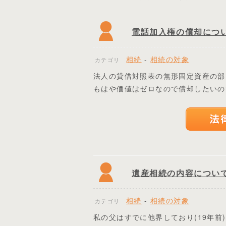
電話加入権の償却につ
相続
-
相続の対象
カテゴリ
法人の貸借対照表の無形固定資産の部
もはや価値はゼロなので償却したいの
遺産相続の内容につい
相続
-
相続の対象
カテゴリ
私の父はすでに他界しており(19年前