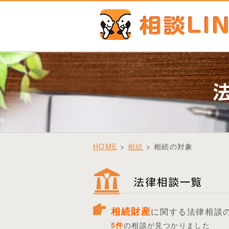
HOME
>
相続
> 相続の対象
相続財産
に関する法律相談
5件
の相談が見つかりました