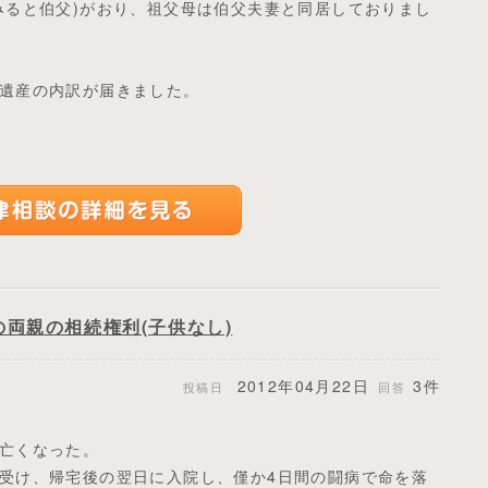
みると伯父)がおり、祖父母は伯父夫妻と同居しておりまし
遺産の内訳が届きました。
両親の相続権利(子供なし)
2012年04月22日
3件
投稿日
回答
亡くなった。
受け、帰宅後の翌日に入院し、僅か4日間の闘病で命を落