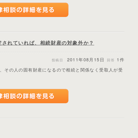
定されていれば、相続財産の対象外か？
2011年08月15日
1件
投稿日
回答
、その人の固有財産になるので相続と関係なく受取人が受