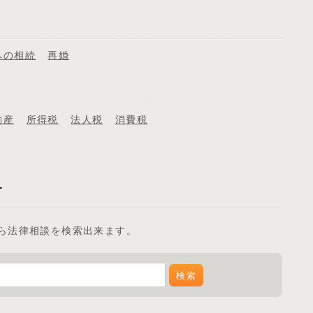
への相続
再婚
動産
所得税
法人税
消費税
ら法律相談を検索出来ます。