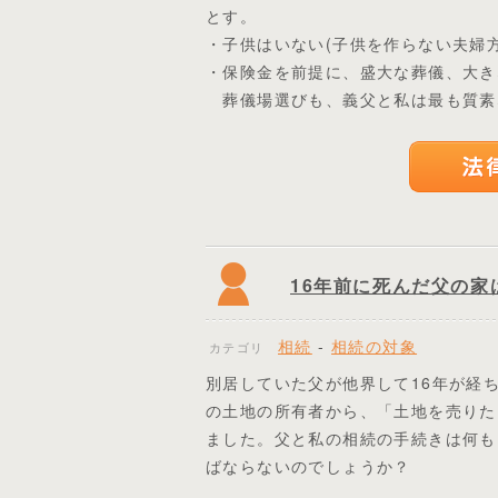
とす。
・子供はいない(子供を作らない夫婦方
・保険金を前提に、盛大な葬儀、大き
葬儀場選びも、義父と私は最も質素
16年前に死んだ父の家
相続
-
相続の対象
カテゴリ
別居していた父が他界して16年が経
の土地の所有者から、「土地を売りた
ました。父と私の相続の手続きは何も
ばならないのでしょうか？