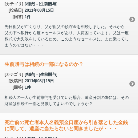
[カテゴリ]
[相続] - [生前贈与]
[投稿日]
2011年08月15日
[回答]
1件
先日祖父が亡くなり、父が祖父の預貯金を相続しました。それから、
父の下へ銀行から度々セールスがあり、大変困っています。父は一度
株式で大失敗をしているため、このようなセールスに、また乗ってし
まうのではない・・・
生前贈与は相続の一部になるのか？
[カテゴリ]
[相続] - [生前贈与]
[投稿日]
2011年08月15日
[回答]
1件
相続人の一人が生前贈与を受けていた場合、遺産分割の際には、その
財産は相続の一部と見做してよいのでしょうか？
死亡前の死亡者本人名義預金口座から引き落とした金銭
に関して、遺産に当たらないと聞きましたが・・・