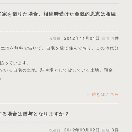
て家を借りた場合、相続時受けた金銭的恩恵は相続
2012年11月04日
4件
投稿日
回答
する土地を無料で借りて、自宅を建て住んでおり、この地代分
払っています。
でいる自宅の土地、駐車場として貸している土地、預金、
。
続きはこちら
する場合は贈与となりますか？
2012年09月02日
3件
投稿日
回答