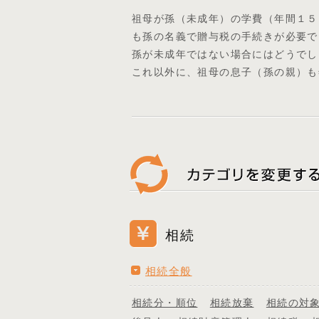
祖母が孫（未成年）の学費（年間１５
も孫の名義で贈与税の手続きが必要で
孫が未成年ではない場合にはどうでし
これ以外に、祖母の息子（孫の親）も
相続
相続全般
相続分・順位
相続放棄
相続の対