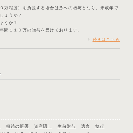
０万程度）を負担する場合は孫への贈与となり、未成年で
しょうか？
ょうか？
年間１１０万の贈与を受けております。
続きはこちら
象
相続の拒否
資産隠し
生前贈与
遺言
執行