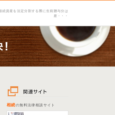
相続資産を法定分割する際に生前贈与分は
差・・・
相続
の無料法律相談サイト