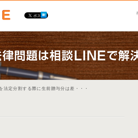
産を法定分割する際に生前贈与分は差・・・