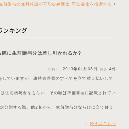
生前贈与の無料相談が可能な弁護士･司法書士を検索する
る際に生前贈与分は差し引かれるか?
2013年01月08日
4件
投稿日
回答
をしていますが、維持管理費のすべてを立て替え払いして
名は生前贈与金をもらい、その額は準備書面に記載されてい
法定分割する際、他2名から、生前贈与分ならびに立て替え
続きはこちら