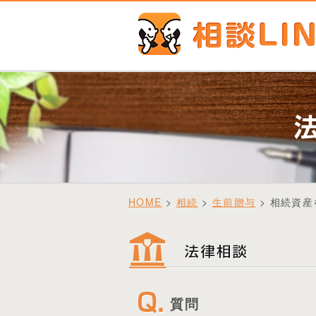
HOME
>
相続
>
生前贈与
> 相続資
質問