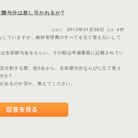
前贈与分は差し引かれるか?
2013年01月08日
4件
投稿日
回答
をしていますが、維持管理費のすべてを立て替え払いして
名は生前贈与金をもらい、その額は準備書面に記載されてい
法定分割する際、他2名から、生前贈与分ならびに立て替え
すか?
があるのか否か、教えてください。