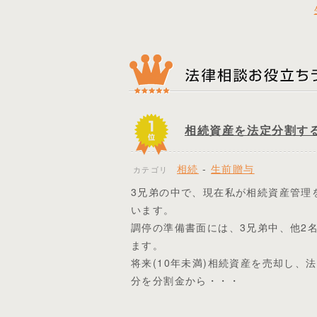
相続資産を法定分割す
相続
-
生前贈与
カテゴリ
3兄弟の中で、現在私が相続資産管理
います。
調停の準備書面には、3兄弟中、他2
ます。
将来(10年未満)相続資産を売却し、
分を分割金から・・・