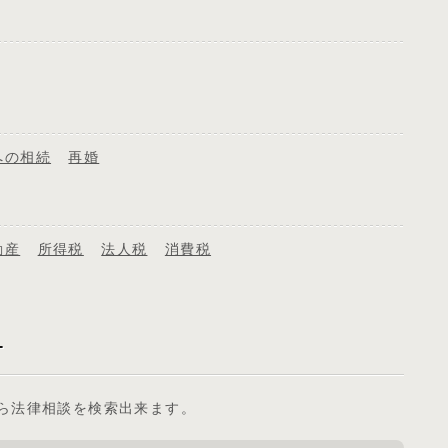
への相続
再婚
動産
所得税
法人税
消費税
ら法律相談を検索出来ます。