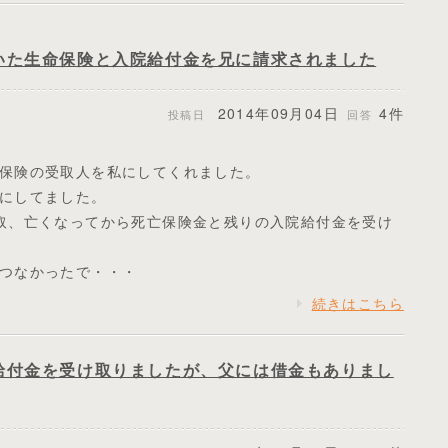
いた生命保険と入院給付金を兄に請求されました
2014年09月04日
4件
投稿日
回答
保険の受取人を私にしてくれました。
にしてました。
取、亡くなってから死亡保険金と残りの入院給付金を受け
つなかったで・・・
続きはこちら
給付金を受け取りましたが、父には借金もありまし