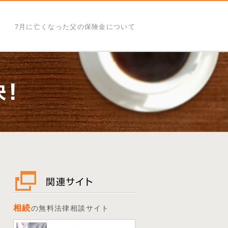
7月に亡くなった父の保険金について
相続
の無料法律相談サイト