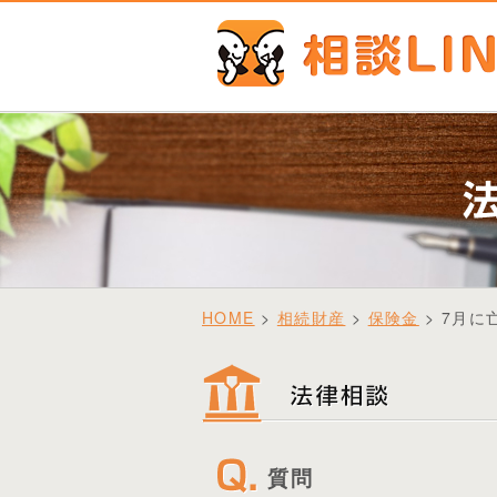
HOME
>
相続財産
>
保険金
> 7月
質問