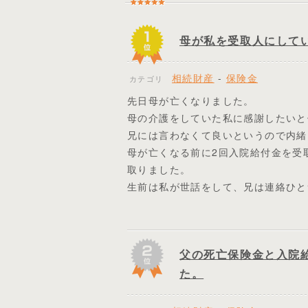
母が私を受取人にして
相続財産
-
保険金
カテゴリ
先日母が亡くなりました。
母の介護をしていた私に感謝したいと
兄には言わなくて良いというので内緒
母が亡くなる前に2回入院給付金を受
取りました。
生前は私が世話をして、兄は連絡ひと
父の死亡保険金と入院
た。