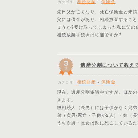
相続財産
-
保険金
カテゴリ
先日父が亡くなり、死亡保険金と未請
父には借金があり、相続放棄すること
ょうか?受け取ってしまった私に父の
相続放棄手続きは可能ですか?
遺産分割について教え
相続財産
-
保険金
カテゴリ
現在、遺産分割協議中ですが、ほかの
きます。
柀相続人（長男）には子供がなく兄弟
弟（次男/死亡・子供が2人）・妹（長
うち次男・長女は既に死亡しているた