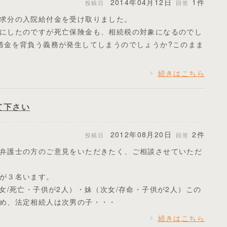
2014年04月12日
1件
投稿日
回答
求分の入院給付金を受け取りました。
にしたのですが死亡保険金も、相続税の対象になるのでし
借金を背負う義務が発生してしまうのでしょうか?このまま
続きはこちら
て下さい
2012年08月20日
2件
投稿日
回答
弁護士の方のご意見をいただきたく、ご相談させていただ
が３名います。
女/死亡・子供が2人）・妹（次女/存命・子供が2人）この
め、法定相続人は次男の子・・・
続きはこちら