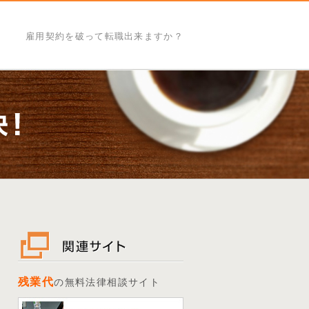
雇用契約を破って転職出来ますか？
残業代
の無料法律相談サイト