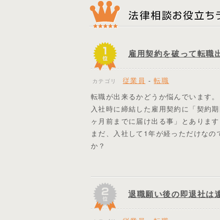
雇用契約を破って転職
従業員
-
転職
カテゴリ
転職が出来るかどうか悩んでいます。
入社時に締結した雇用契約に「契約期
ヶ月前までに届け出る事」とあります
まだ、入社して1年が経っただけなの
か？
退職願い後の即退社は