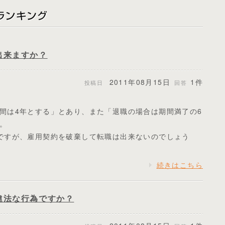
出来ますか？
2011年08月15日
1件
投稿日
回答
間は4年とする」とあり、また「退職の場合は期間満了の6
。
ですが、雇用契約を破棄して転職は出来ないのでしょう
続きはこちら
違法な行為ですか？