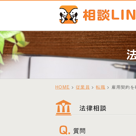
HOME
>
従業員
>
転職
> 雇用契約
質問