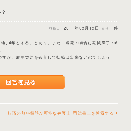
か？
2011年08月15日
1件
投稿日
回答
間は4年とする」とあり、また「退職の場合は期間満了の6
。
ですが、雇用契約を破棄して転職は出来ないのでしょう
転職の無料相談が可能な弁護士･司法書士を検索する