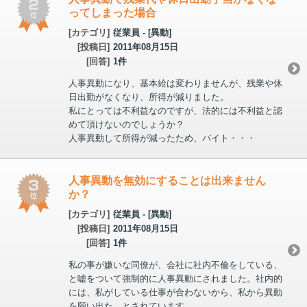
ってしまった場合
[カテゴリ]
従業員 - [異動]
[投稿日]
2011年08月15日
[回答]
1件
人事異動になり、基本給は変わりませんが、残業や休
日出勤がなくなり、所得が減りました。
私にとっては不利益なのですが、法的には不利益と認
めて頂けないのでしょうか？
人事異動して所得が減ったため、バイト・・・
人事異動を無効にすることは出来ません
か？
[カテゴリ]
従業員 - [異動]
[投稿日]
2011年08月15日
[回答]
1件
私の事が嫌いな同僚が、会社に社内不倫をしている、
と嘘をついて強制的に人事異動にされました。社内的
には、私がしている仕事が合わないから、私から異動
を願い出た、とされています。