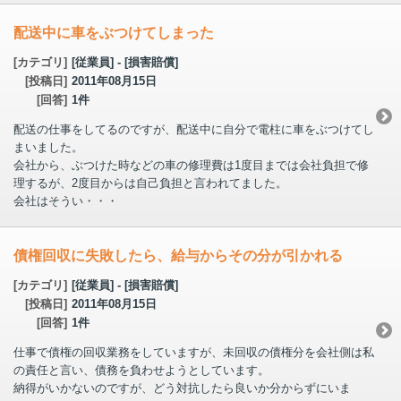
配送中に車をぶつけてしまった
[カテゴリ]
[従業員] - [損害賠償]
[投稿日]
2011年08月15日
[回答]
1件
配送の仕事をしてるのですが、配送中に自分で電柱に車をぶつけてし
まいました。
会社から、ぶつけた時などの車の修理費は1度目までは会社負担で修
理するが、2度目からは自己負担と言われてました。
会社はそうい・・・
債権回収に失敗したら、給与からその分が引かれる
[カテゴリ]
[従業員] - [損害賠償]
[投稿日]
2011年08月15日
[回答]
1件
仕事で債権の回収業務をしていますが、未回収の債権分を会社側は私
の責任と言い、債務を負わせようとしています。
納得がいかないのですが、どう対抗したら良いか分からずにいま