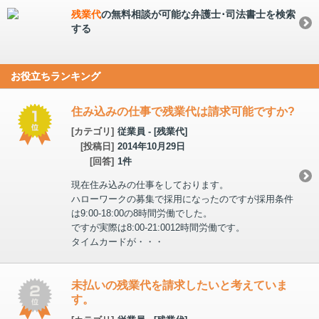
残業代
の無料相談が可能な弁護士･司法書士を検索
する
お役立ちランキング
住み込みの仕事で残業代は請求可能ですか?
[カテゴリ]
従業員 - [残業代]
[投稿日]
2014年10月29日
[回答]
1件
現在住み込みの仕事をしております。
ハローワークの募集で採用になったのですが採用条件
は9:00-18:00の8時間労働でした。
ですが実際は8:00-21:0012時間労働です。
タイムカードが・・・
未払いの残業代を請求したいと考えていま
す。