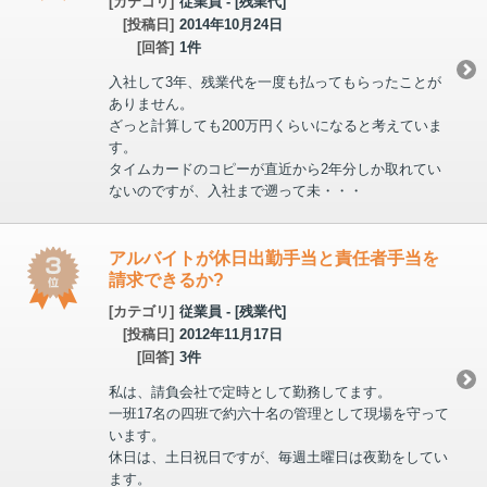
[カテゴリ]
従業員 - [残業代]
[投稿日]
2014年10月24日
[回答]
1件
入社して3年、残業代を一度も払ってもらったことが
ありません。
ざっと計算しても200万円くらいになると考えていま
す。
タイムカードのコピーが直近から2年分しか取れてい
ないのですが、入社まで遡って未・・・
アルバイトが休日出勤手当と責任者手当を
請求できるか?
[カテゴリ]
従業員 - [残業代]
[投稿日]
2012年11月17日
[回答]
3件
私は、請負会社で定時として勤務してます。
一班17名の四班で約六十名の管理として現場を守って
います。
休日は、土日祝日ですが、毎週土曜日は夜勤をしてい
ます。