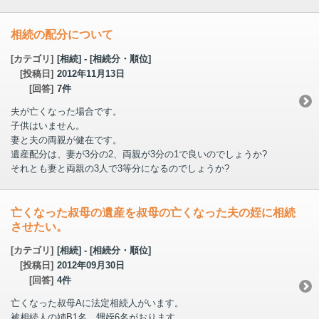
相続の配分について
[カテゴリ]
[相続] - [相続分・順位]
[投稿日]
2012年11月13日
[回答]
7件
夫が亡くなった場合です。
子供はいません。
妻と夫の両親が健在です。
遺産配分は、妻が3分の2、両親が3分の1で良いのでしょうか?
それとも妻と両親の3人で3等分になるのでしょうか?
亡くなった叔母の遺産を叔母の亡くなった夫の姪に相続
させたい。
[カテゴリ]
[相続] - [相続分・順位]
[投稿日]
2012年09月30日
[回答]
4件
亡くなった叔母Aに法定相続人がいます。
被相続人の姉B1名、甥姪6名がおります。