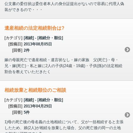
公文書の委任状は委任者本人の身分証提出がないので容易に代理人偽
装ができるので・・・
遺産相続の法定相続割合は?
[カテゴリ]
[相続] - [相続分・順位]
[投稿日]
2013年08月05日
[回答]
2件
嫁の母親死亡で遺産相続・遺言状なし・嫁の家族 父(死亡)・母・
兄・嫁(死亡)・私と嫁に2人の子供(24歳・19歳)・子供(孫)の法定相続
割合を教えていただきたく
相続放棄と相続順位のご相談
[カテゴリ]
[相続] - [相続分・順位]
[投稿日]
2013年04月29日
[回答]
5件
1)母の死亡後の母名義の土地相続について、父が一括相続すると主張
したため、娘(2人)が相続を放棄した場合、父の死亡後の同一の土地