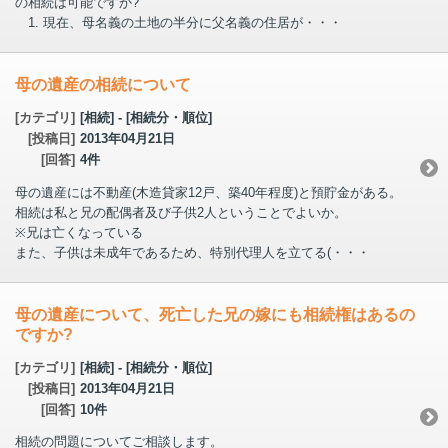
の相続は可能ですか?
1. 現在、母名義の土地の半分に父名義の住居が・・・
母の遺産の相続について
[カテゴリ]
[相続] - [相続分・順位]
[投稿日]
2013年04月21日
[回答]
4件
母の遺産には不動産(木造貸家12戸、築40年程度)と預貯金がある。
相続は私と兄の配偶者及び子供2人ということでよいか。
※兄は亡くなっている
また、子供は未成年であるため、特別代理人を立てる(・・・
母の遺産について、死亡した兄の嫁にも相続権はあるの
ですか?
[カテゴリ]
[相続] - [相続分・順位]
[投稿日]
2013年04月21日
[回答]
10件
相続の問題についてご相談します。