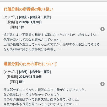
代償分割の所得税の取り扱い
[カテゴリ]
[相続] - [相続分・順位]
[投稿日]
2012年11月30日
[回答]
1件
遺言書により不動産を相続する事になったのですが、相続人の1人に
代償分割として現金を請求されています。
土地の価格を査定してもらったのですが、売却すると仮定して考える
なら売却時に掛かる所得税分も考慮し・・・
遺産分割のための算出について
[カテゴリ]
[相続] - [相続分・順位]
[投稿日]
2012年11月19日
[回答]
5件
父は20年前に亡くなり、最近になって母が亡くなりました。
父の遺産はすべて母が預かっていました。
その母の生前はすべて長男夫婦が面倒を見ていました。
今後の仏事も長男が見ていくことになりそうです・・・