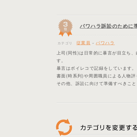
パワハラ訴訟のために
従業員
-
パワハラ
カテゴリ
上司(同性)は日常的に暴言が目立ち
す。
暴言はボイレコで記録をしています。
書面(時系列)や周囲職員による人物
その他、訴訟に向けて準備すべきこと