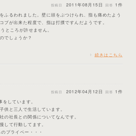
2011年08月15日
1件
投稿日
回答
をふるわれました。壁に頭をぶつけられ、指も痛めたよう
コブが出来た程度で、指は打撲ですんだようです。
いうところが許せません。
のでしょうか？
続きはこちら
2012年04月12日
1件
投稿日
回答
仕事をしています。
子供と三人で生活しています。
社の社長との関係についてなんです。
慢して行動してます。
らのプライベー・・・