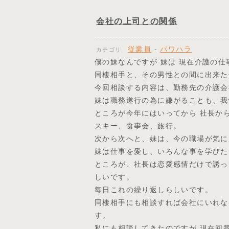
会社の上司との関係
従業員
-
パワハラ
カテゴリ
僕の妹なんですが 妹は 現在介護の
同棲相手と、その男性との間に出来た
今回相談する内容は、勤務先の介護会
妹は職務遂行の為に嫌がることも、我
ところが今年にはいってから 社長か
スキー、食事会、旅行。
次から次へと、妹は、今の職場が気に
妹は仕事を愛し、いろんな事を学びた
ところが、社長は恋愛感情だけで誘っ
しいです。
毎日これの繰り返しらしいです。
同棲相手にも相談すれば会社にいれな
す。
私にも相談してきたのですが 現在回