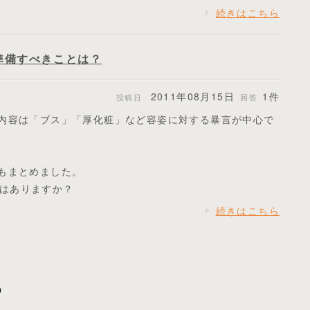
続きはこちら
準備すべきことは？
2011年08月15日
1件
投稿日
回答
、内容は「ブス」「厚化粧」など容姿に対する暴言が中心で
評もまとめました。
はありますか？
続きはこちら