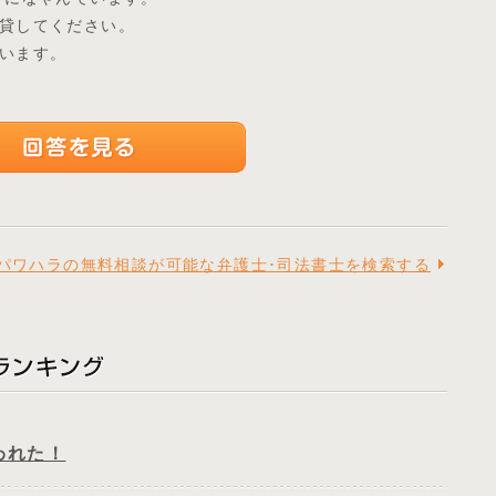
貸してください。
います。
パワハラの無料相談が可能な弁護士･司法書士を検索する
われた！